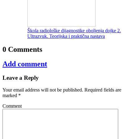
Škola radiološke dijagnostike oboljenja dojke 2.
Ultrazvuk. Teorijska i praktična nastava
0 Comments
Add comment
Leave a Reply
Your email address will not be published.
Required fields are
marked
*
Comment