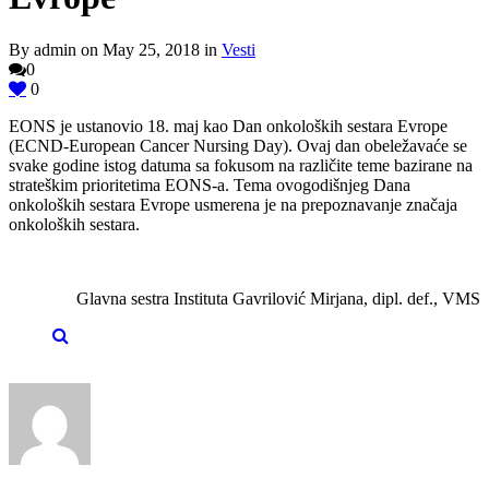
By admin on May 25, 2018 in
Vesti
0
0
EONS je ustanovio 18. maj kao Dan onkoloških sestara Evrope
(ECND-European Cancer Nursing Day). Ovaj dan obeležavaće se
svake godine istog datuma sa fokusom na različite teme bazirane na
strateškim prioritetima EONS-a. Tema ovogodišnjeg Dana
onkoloških sestara Evrope usmerena je na prepoznavanje značaja
onkoloških sestara.
Glavna sestra Instituta Gavrilović Mirjana, dipl. def., VMS