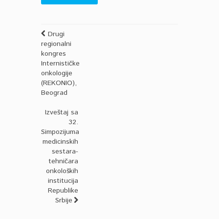
Drugi
regionalni
kongres
Internističke
onkologije
(REKONIO),
Beograd
Izveštaj sa
32.
Simpozijuma
medicinskih
sestara-
tehničara
onkoloških
institucija
Republike
Srbije