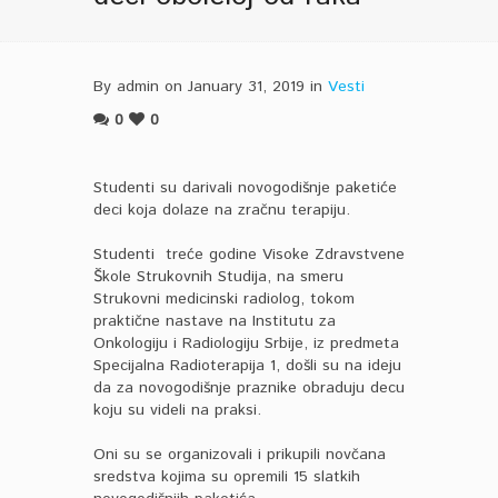
By admin on January 31, 2019 in
Vesti
0
0
Studenti su darivali novogodišnje paketiće
deci koja dolaze na zračnu terapiju.
Studenti treće godine Visoke Zdravstvene
Škole Strukovnih Studija, na smeru
Strukovni medicinski radiolog, tokom
praktične nastave na Institutu za
Onkologiju i Radiologiju Srbije, iz predmeta
Specijalna Radioterapija 1, došli su na ideju
da za novogodišnje praznike obraduju decu
koju su videli na praksi.
Oni su se organizovali i prikupili novčana
sredstva kojima su opremili 15 slatkih