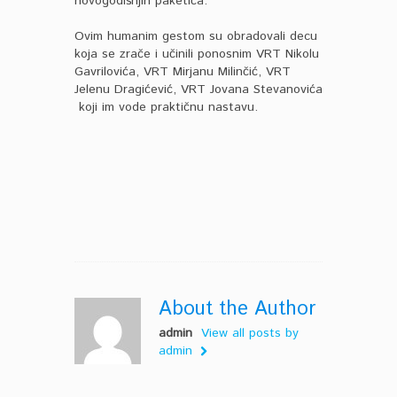
novogodišnjih paketića.
Ovim humanim gestom su obradovali decu
koja se zrače i učinili ponosnim VRT Nikolu
Gavrilovića, VRT Mirjanu Milinčić, VRT
Jelenu Dragićević, VRT Jovana Stevanovića
koji im vode praktičnu nastavu.
About the Author
admin
View all posts by
admin