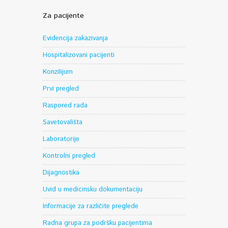
Za pacijente
Evidencija zakazivanja
Hospitalizovani pacijenti
Konzilijum
Prvi pregled
Raspored rada
Savetovališta
Laboratorije
Kontrolni pregled
Dijagnostika
Uvid u medicinsku dokumentaciju
Informacije za različite preglede
Radna grupa za podršku pacijentima