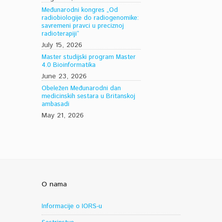
Međunarodni kongres „Od
radiobiologije do radiogenomike:
savremeni pravci u preciznoj
radioterapiji“
July 15, 2026
Master studijski program Master
4.0 Bioinformatika
June 23, 2026
Obeležen Međunarodni dan
medicinskih sestara u Britanskoj
ambasadi
May 21, 2026
O nama
Informacije o IORS-u