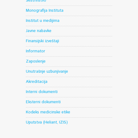
Sestrinstvo
Monografija Instituta
Institut u medijima
Javne nabavke
Finansijski izveštaji
Informator
Zaposlenje
Unutrašnje uzbunjivanje
Akreditacija
Interni dokumenti
Eksterni dokumenti
Kodeks medicinske etike
Uputstva (Heliant, IZIS)