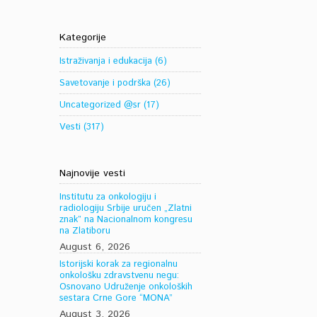
Kategorije
Istraživanja i edukacija
(6)
Savetovanje i podrška
(26)
Uncategorized @sr
(17)
Vesti
(317)
Najnovije vesti
Institutu za onkologiju i
radiologiju Srbije uručen „Zlatni
znak” na Nacionalnom kongresu
na Zlatiboru
August 6, 2026
Istorijski korak za regionalnu
onkološku zdravstvenu negu:
Osnovano Udruženje onkoloških
sestara Crne Gore “MONA”
August 3, 2026