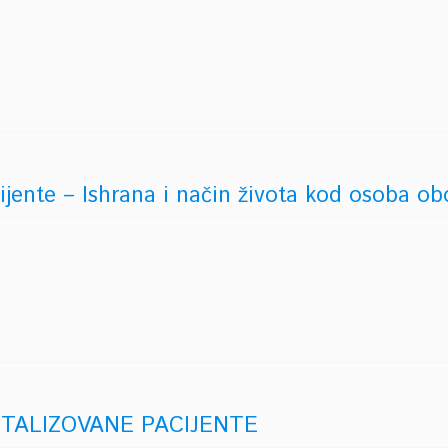
jente – Ishrana i način života kod osoba obo
TALIZOVANE PACIJENTE