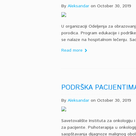
By
Aleksandar
on October 30, 2019
U organizaciji Odeljenja za obrazovanj
porodica. Program edukacije i podrške 
se nalaze na hospitalnom lečenju. Sad
Read more
PODRŠKA PACIJENTIM
By
Aleksandar
on October 30, 2019
Savetovalište Instituta za onkologiju i
za pacijente. Psihoterapija u onkolog
saopštavanja dijagnoze malignog obolje