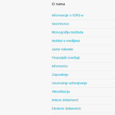
O nama
Informacije o IORS-u
Sestrinstvo
Monografija Instituta
Institut u medijima
Javne nabavke
Finansijski izveštaji
Informator
Zaposlenje
Unutrašnje uzbunjivanje
Akreditacija
Interni dokumenti
Eksterni dokumenti