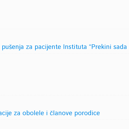
pušenja za pacijente Instituta “Prekini sada
cije za obolele i članove porodice