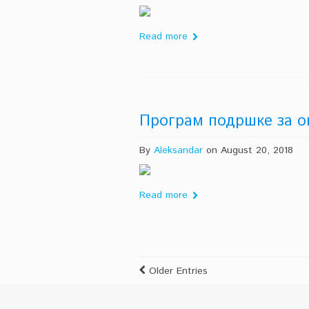
Read more
Програм подршке за о
By
Aleksandar
on August 20, 2018
Read more
Older Entries