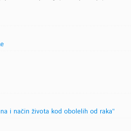
te
rana i način života kod obolelih od raka“