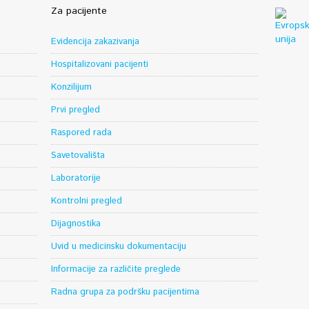
Za pacijente
Evidencija zakazivanja
Hospitalizovani pacijenti
Konzilijum
Prvi pregled
Raspored rada
Savetovališta
Laboratorije
Kontrolni pregled
Dijagnostika
Uvid u medicinsku dokumentaciju
Informacije za različite preglede
Radna grupa za podršku pacijentima