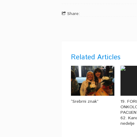
Share:
Related Articles
“Srebrni znak”
19. FO
ONKOL
PACIJEN
62. Kan
nedelje