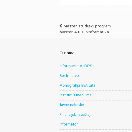
Master studijski program
Master 4.0 Bioinformatika
O nama
Informacije o IORS-u
Sestrinstvo
Monografija Instituta
Institut u medijima
Javne nabavke
Finansijski izveštaji
Informator