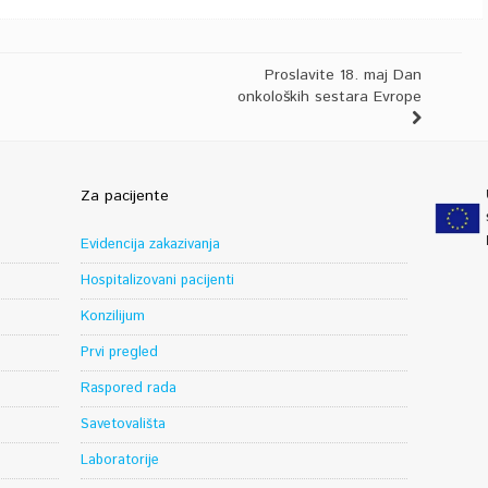
Proslavite 18. maj Dan
onkoloških sestara Evrope
Za pacijente
Evidencija zakazivanja
Hospitalizovani pacijenti
Konzilijum
Prvi pregled
Raspored rada
Savetovališta
Laboratorije