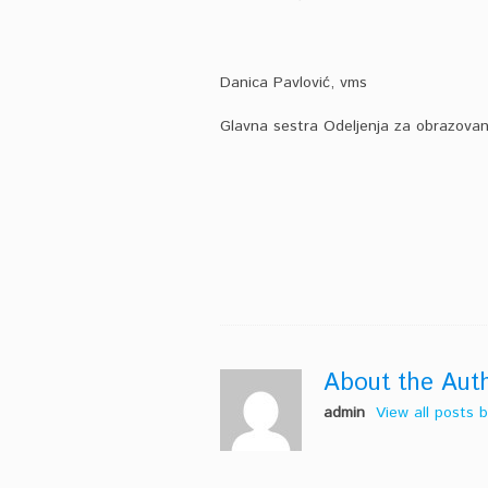
Danica Pavlović, vms
Glavna sestra Odeljenja za obrazovanje
About the Aut
admin
View all posts