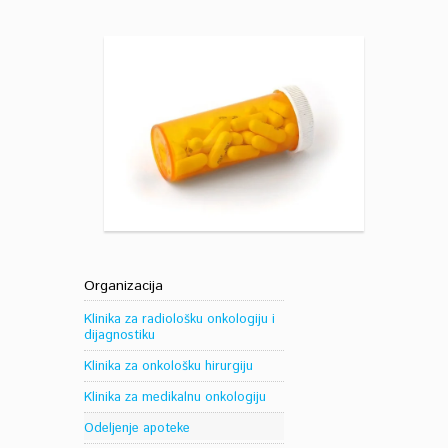
Organizacija
Klinika za radiološku onkologiju i
dijagnostiku
Klinika za onkološku hirurgiju
Klinika za medikalnu onkologiju
Odeljenje apoteke