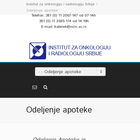
Institut za onkologiju i radiologiju Srbije
>
Odeljenje apoteke
Telefon: 381 (0) 11 2067-147 od 07-14h
381 (0) 11 2685-174 od 14-19h
E-mail: kabinet@ncrc.ac.rs
- - Odeljenje apoteke
Odeljenje apoteke