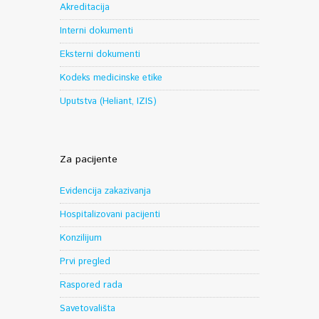
Akreditacija
Interni dokumenti
Eksterni dokumenti
Kodeks medicinske etike
Uputstva (Heliant, IZIS)
Za pacijente
Evidencija zakazivanja
Hospitalizovani pacijenti
Konzilijum
Prvi pregled
Raspored rada
Savetovališta