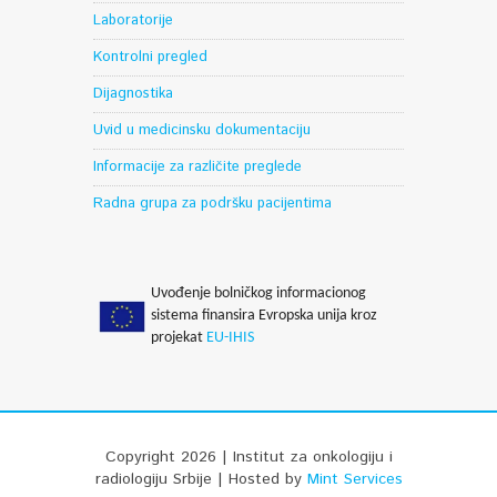
Laboratorije
Kontrolni pregled
Dijagnostika
Uvid u medicinsku dokumentaciju
Informacije za različite preglede
Radna grupa za podršku pacijentima
Uvođenje bolničkog informacionog
sistema finansira Evropska unija kroz
projekat
EU-IHIS
Copyright 2026 | Institut za onkologiju i
radiologiju Srbije | Hosted by
Mint Services