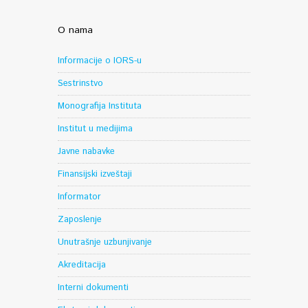
O nama
Informacije o IORS-u
Sestrinstvo
Monografija Instituta
Institut u medijima
Javne nabavke
Finansijski izveštaji
Informator
Zaposlenje
Unutrašnje uzbunjivanje
Akreditacija
Interni dokumenti