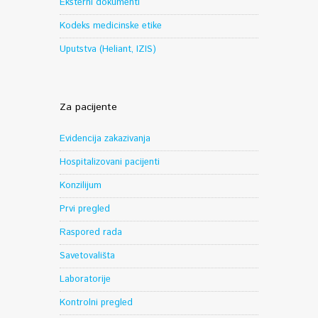
Eksterni dokumenti
Kodeks medicinske etike
Uputstva (Heliant, IZIS)
Za pacijente
Evidencija zakazivanja
Hospitalizovani pacijenti
Konzilijum
Prvi pregled
Raspored rada
Savetovališta
Laboratorije
Kontrolni pregled