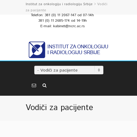
Institut za onkologiju i radiologiju Srbije
> Vodiči
za pacijente
Telefon: 381 (0) 11 2067-147 od 07-14h
381 (0) 11 2685-174 od 14-19h
E-mail: kabinet@ncrc.ac.rs
- Vodiči za pacijente
Vodiči za pacijente