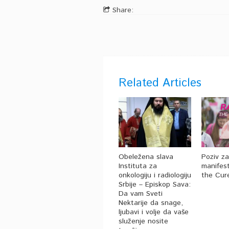
Share:
Related Articles
Obeležena slava
Poziv z
Instituta za
manifest
onkologiju i radiologiju
the Cur
Srbije – Episkop Sava:
Da vam Sveti
Nektarije da snage,
ljubavi i volje da vaše
služenje nosite