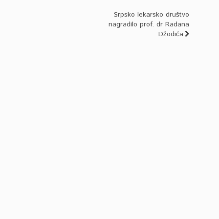
Srpsko lekarsko društvo
nagradilo prof. dr Radana
Džodića