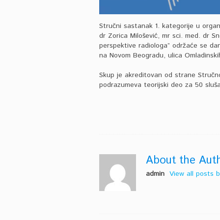
Stručni sastanak 1. kategorije u organ
dr Zorica Milošević, mr sci. med. dr 
perspektive radiologa” održaće se dan
na Novom Beogradu, ulica Omladinskih
Skup je akreditovan od strane Struč
podrazumeva teorijski deo za 50 sluša
About the Aut
admin
View all posts