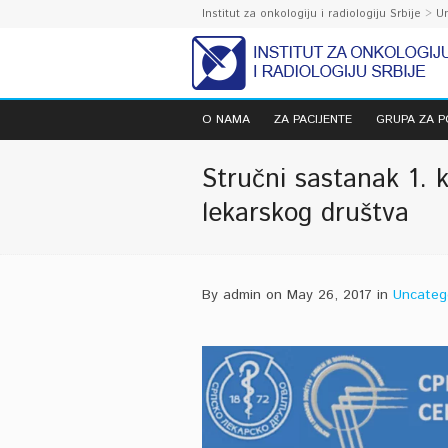
Institut za onkologiju i radiologiju Srbije
>
U
O NAMA
ZA PACIJENTE
GRUPA ZA 
Stručni sastanak 1. k
lekarskog društva
By admin on May 26, 2017 in
Uncateg