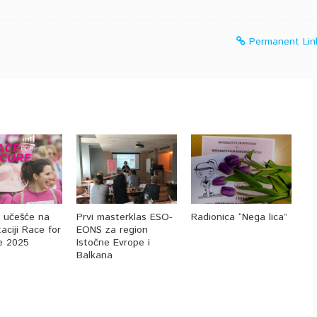
Permanent Lin
a učešće na
Prvi masterklas ESO-
Radionica “Nega lica”
aciji Race for
EONS za region
e 2025
Istočne Evrope i
Balkana