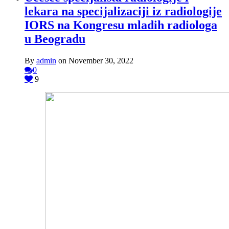
lekara na specijalizaciji iz radiologije
IORS na Kongresu mladih radiologa
u Beogradu
By
admin
on November 30, 2022
0
9