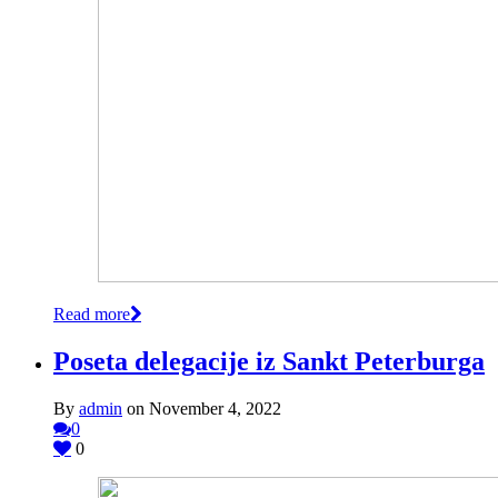
Read more
Poseta delegacije iz Sankt Peterburga
By
admin
on November 4, 2022
0
0