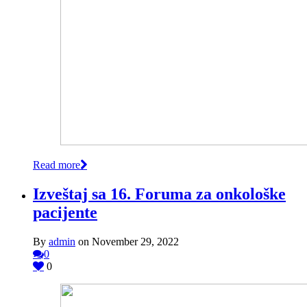
Read more
Izveštaj sa 16. Foruma za onkološke
pacijente
By
admin
on November 29, 2022
0
0