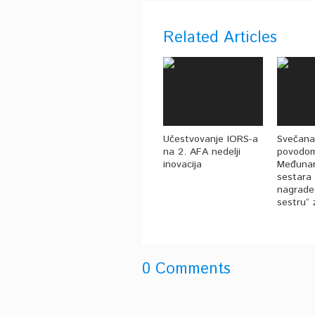
Related Articles
Učestvovanje IORS-a
Svečana
na 2. AFA nedelji
povodom
inovacija
Međuna
sestara
nagrade 
sestru“ 
0 Comments