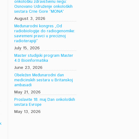
onkološku zdravstvenu negu:
Osnovano Udruženje onkoloških
sestara Crne Gore “MONA”
August 3, 2026
Međunarodni kongres „Od
radiobiologije do radiogenomike:
savremeni pravci u preciznoj
radioterapiji“
July 15, 2026
Master studijski program Master
4.0 Bioinformatika
June 23, 2026
Obeležen Međunarodni dan
medicinskih sestara u Britanskoj
ambasadi
May 21, 2026
Proslavite 18. maj Dan onkoloških
sestara Evrope
May 13, 2026
k