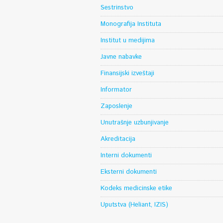
Sestrinstvo
Monografija Instituta
Institut u medijima
Javne nabavke
Finansijski izveštaji
Informator
Zaposlenje
Unutrašnje uzbunjivanje
Akreditacija
Interni dokumenti
Eksterni dokumenti
Kodeks medicinske etike
Uputstva (Heliant, IZIS)