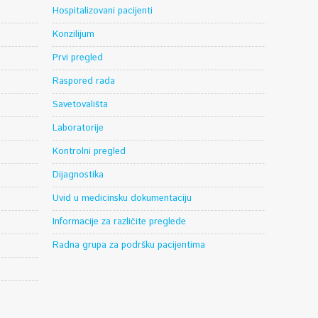
Hospitalizovani pacijenti
Konzilijum
Prvi pregled
Raspored rada
Savetovališta
Laboratorije
Kontrolni pregled
Dijagnostika
Uvid u medicinsku dokumentaciju
Informacije za različite preglede
Radna grupa za podršku pacijentima