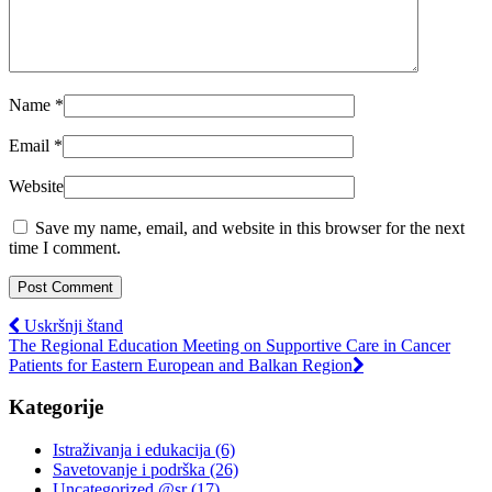
Name
*
Email
*
Website
Save my name, email, and website in this browser for the next
time I comment.
Uskršnji štand
The Regional Education Meeting on Supportive Care in Cancer
Patients for Eastern European and Balkan Region
Kategorije
Istraživanja i edukacija
(6)
Savetovanje i podrška
(26)
Uncategorized @sr
(17)