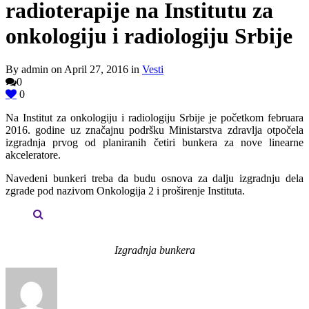
radioterapije na Institutu za
onkologiju i radiologiju Srbije
By admin on April 27, 2016 in
Vesti
0
0
Na Institut za onkologiju i radiologiju Srbije je početkom februara
2016. godine uz značajnu podršku Ministarstva zdravlja otpočela
izgradnja prvog od planiranih četiri bunkera za nove linearne
akceleratore.
Navedeni bunkeri treba da budu osnova za dalju izgradnju dela
zgrade pod nazivom Onkologija 2 i proširenje Instituta.
Izgradnja bunkera