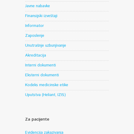
Javne nabavke
Finansijski izveštaji
Informator
Zaposlenje
Unutrašnje uzbunjivanje
Akreditacija
Interni dokumenti
Eksterni dokumenti
Kodeks medicinske etike
Uputstva (Heliant, IZIS)
Za pacijente
Evidencija zakazivanja