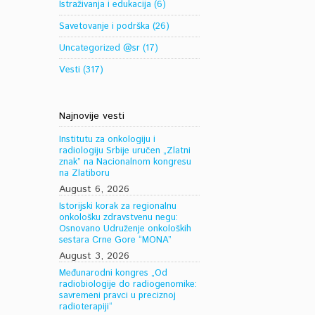
Istraživanja i edukacija
(6)
Savetovanje i podrška
(26)
Uncategorized @sr
(17)
Vesti
(317)
Najnovije vesti
Institutu za onkologiju i
radiologiju Srbije uručen „Zlatni
znak” na Nacionalnom kongresu
na Zlatiboru
August 6, 2026
Istorijski korak za regionalnu
onkološku zdravstvenu negu:
Osnovano Udruženje onkoloških
sestara Crne Gore “MONA”
August 3, 2026
Međunarodni kongres „Od
radiobiologije do radiogenomike:
savremeni pravci u preciznoj
radioterapiji“