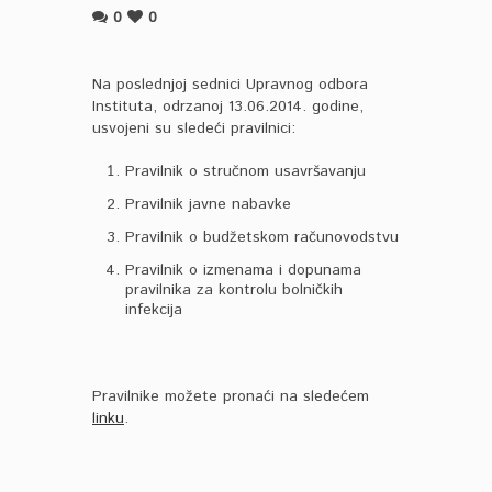
0
0
Na poslednjoj sednici Upravnog odbora
Instituta, odrzanoj 13.06.2014. godine,
usvojeni su sledeći pravilnici:
Pravilnik o stručnom usavršavanju
Pravilnik javne nabavke
Pravilnik o budžetskom računovodstvu
Pravilnik o izmenama i dopunama
pravilnika za kontrolu bolničkih
infekcija
Pravilnike možete pronaći na sledećem
linku
.