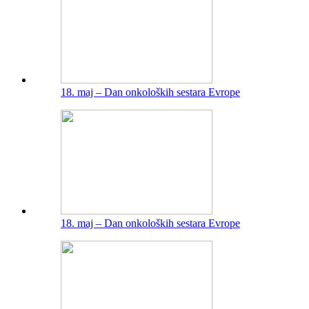
18. maj – Dan onkoloških sestara Evrope
18. maj – Dan onkoloških sestara Evrope