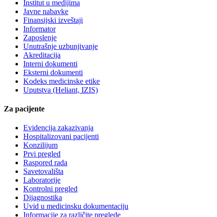
Institut u medijima
Javne nabavke
Finansijski izveštaji
Informator
Zaposlenje
Unutrašnje uzbunjivanje
Akreditacija
Interni dokumenti
Eksterni dokumenti
Kodeks medicinske etike
Uputstva (Heliant, IZIS)
Za pacijente
Evidencija zakazivanja
Hospitalizovani pacijenti
Konzilijum
Prvi pregled
Raspored rada
Savetovališta
Laboratorije
Kontrolni pregled
Dijagnostika
Uvid u medicinsku dokumentaciju
Informacije za različite preglede