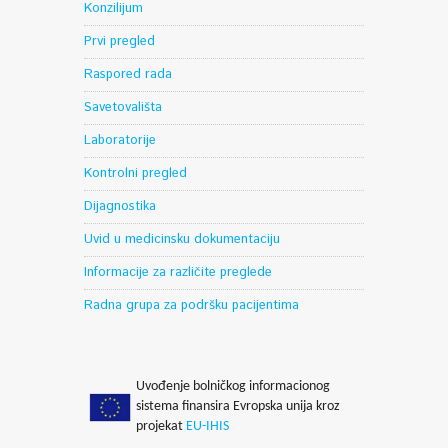
Konzilijum
Prvi pregled
Raspored rada
Savetovališta
Laboratorije
Kontrolni pregled
Dijagnostika
Uvid u medicinsku dokumentaciju
Informacije za različite preglede
Radna grupa za podršku pacijentima
Uvođenje bolničkog informacionog
sistema finansira Evropska unija kroz
projekat
EU-IHIS