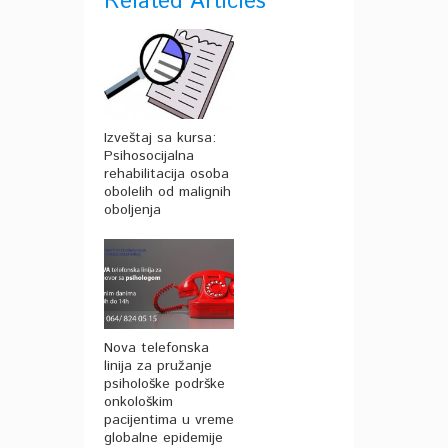
Related Articles
Izveštaj sa kursa:
Psihosocijalna
rehabilitacija osoba
obolelih od malignih
oboljenja
Nova telefonska
linija za pružanje
psihološke podrške
onkološkim
pacijentima u vreme
globalne epidemije