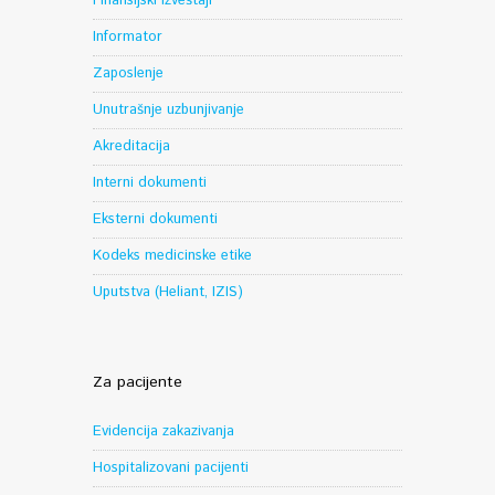
Finansijski izveštaji
Informator
Zaposlenje
Unutrašnje uzbunjivanje
Akreditacija
Interni dokumenti
Eksterni dokumenti
Kodeks medicinske etike
Uputstva (Heliant, IZIS)
Za pacijente
Evidencija zakazivanja
Hospitalizovani pacijenti