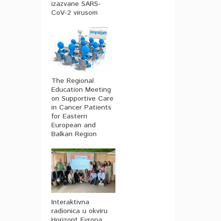
izazvane SARS-
CoV-2 virusom
The Regional
Education Meeting
on Supportive Care
in Cancer Patients
for Eastern
European and
Balkan Region
Interaktivna
radionica u okviru
Horizont Evropa