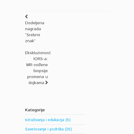
Dodeljena
nagrada
“Srebrni
znak”
Ekskluzivnost
IORS-a:
MR-vođene
biopsije
promena u
dojkama
Kategorije
Istraživanja i edukacija
(6)
Savetovanje i podrška
(26)