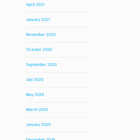
April 2021
January 2021
November 2020
October 2020
September 2020
July 2020
May 2020
March 2020
January 2020
December 2019