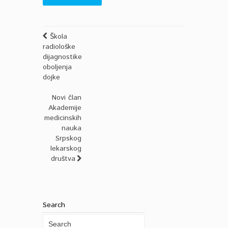
Škola
radiološke
dijagnostike
oboljenja
dojke
Novi član
Akademije
medicinskih
nauka
Srpskog
lekarskog
društva
Search