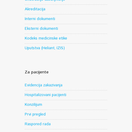
Akreditacija
Interni dokumenti
Eksterni dokumenti
Kodeks medicinske etike
Uputstva (Heliant, IZIS)
Za pacijente
Evidencija zakazivanja
Hospitalizovani pacijenti
Konzilijum
Prvi pregled
Raspored rada