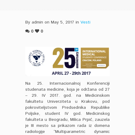
By admin on May 5, 2017 in
Vesti
0
0
Na 25. Internacionalnoj Konferenciji
studenata medicine, koja je održana od 27
– 29. IV 2017. god. na Medicinskom
fakultetu Univerziteta u Krakovu, pod
pokroviteljstvom Predsednika Republike
Poljske, student IV god. Medicinskog
fakulteta u Beogradu, Milica Prpić, zauzela
je III mesto sa prikazom rada iz domena
radiologije “Multiparametric dynamic