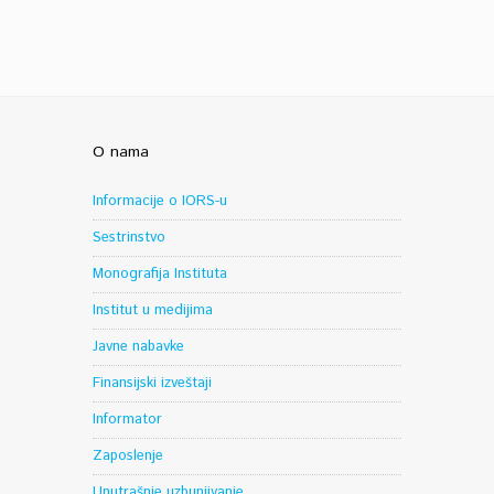
O nama
Informacije o IORS-u
Sestrinstvo
Monografija Instituta
Institut u medijima
Javne nabavke
Finansijski izveštaji
Informator
Zaposlenje
Unutrašnje uzbunjivanje