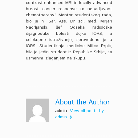
contrast-enhanced MRI in locally advanced
breast cancer response to neoadjuvant
chemotherapy.” Mentor studentskog rada,
bio je N. Sar. Ass. Dr sci. med. Mirjan
Nadrljanski, šef Odseka radiološke
dijagnostike bolesti dojke IORS, a
celokupno istraživanje, sprovedeno je u
IORS. Studentkinja medicine Milica Prpić,
bila je jedini student iz Republike Srbije, sa
usmenim izlaganjem na skupu.
About the Author
admin
View all posts by
admin