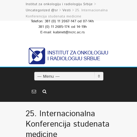
Institut za onkologiju i radiologiju Srbije
>
Uncategorized @sr
>
Vesti
> 25. Internacionalna
Konferencija studenata medicine
Telefon: 381 (0) 11 2067-147 od 07-14h
381 (0) 11 2685-174 od 14-19h
E-mail: kabinet@ncrc.ac.rs
— Menu —
25. Internacionalna
Konferencija studenata
medicine