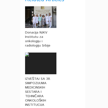
Donacija NJKV
Institutu za
onkologiju i
radiologiju Srbije
IZVEŠTAJ SA 38.
SIMPOZIJUMA
MEDICINSKIH
SESTARA I
TEHNIČARA
ONKOLOŠKIH
INSTITUCIJA