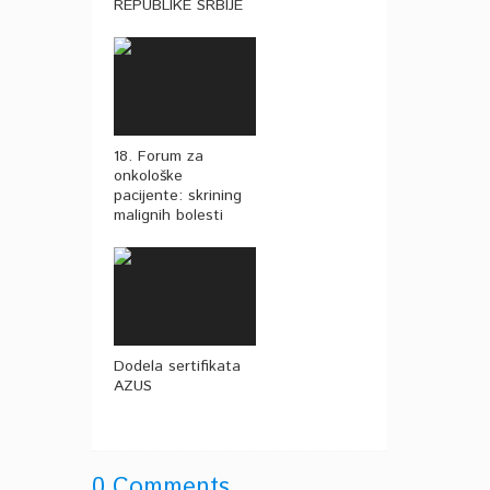
REPUBLIKE SRBIJE
18. Forum za
onkološke
pacijente: skrining
malignih bolesti
Dodela sertifikata
AZUS
0 Comments