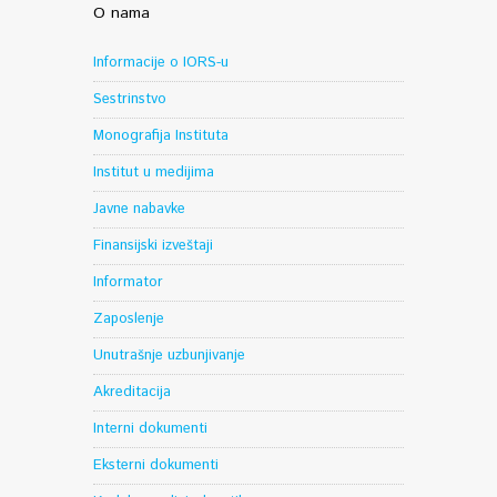
O nama
Informacije o IORS-u
Sestrinstvo
Monografija Instituta
Institut u medijima
Javne nabavke
Finansijski izveštaji
Informator
Zaposlenje
Unutrašnje uzbunjivanje
Akreditacija
Interni dokumenti
Eksterni dokumenti