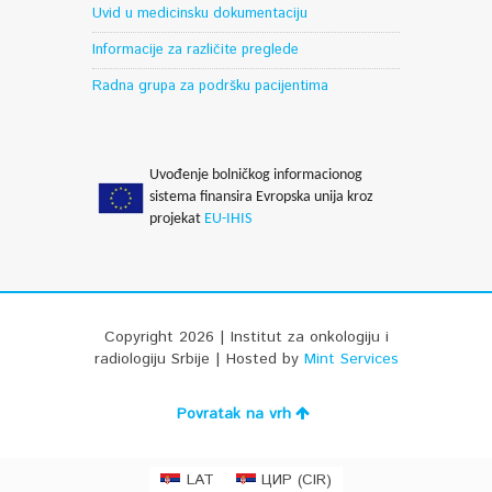
Uvid u medicinsku dokumentaciju
Informacije za različite preglede
Radna grupa za podršku pacijentima
Uvođenje bolničkog informacionog
sistema finansira Evropska unija kroz
projekat
EU-IHIS
Copyright 2026 | Institut za onkologiju i
radiologiju Srbije | Hosted by
Mint Services
Povratak na vrh
CIR
LAT
ЦИР
(
)