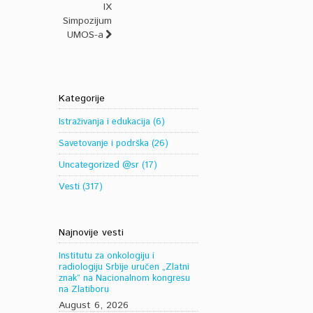
IX
Simpozijum
UMOS-a
Kategorije
Istraživanja i edukacija
(6)
Savetovanje i podrška
(26)
Uncategorized @sr
(17)
Vesti
(317)
Najnovije vesti
Institutu za onkologiju i
radiologiju Srbije uručen „Zlatni
znak” na Nacionalnom kongresu
na Zlatiboru
August 6, 2026