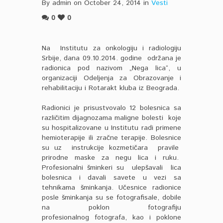
By admin on October 24, 2014 in
Vesti
0
0
Na Institutu za onkologiju i radiologiju
Srbije, dana 09.10.2014. godine održana je
radionica pod nazivom „Nega lica“, u
organizaciji Odeljenja za Obrazovanje i
rehabilitaciju i Rotarakt kluba iz Beograda.
Radionici je prisustvovalo 12 bolesnica sa
različitim dijagnozama maligne bolesti koje
su hospitalizovane u Institutu radi primene
hemioterapije ili zračne terapije. Bolesnice
su uz instrukcije kozmetičara pravile
prirodne maske za negu lica i ruku.
Profesionalni šminkeri su ulepšavali lica
bolesnica i davali savete u vezi sa
tehnikama šminkanja. Učesnice radionice
posle šminkanja su se fotografisale, dobile
na poklon fotografiju
profesionalnog fotografa, kao i poklone