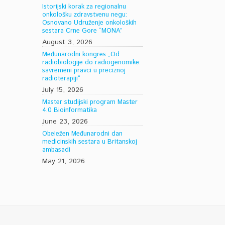
Istorijski korak za regionalnu
onkološku zdravstvenu negu:
Osnovano Udruženje onkoloških
sestara Crne Gore “MONA”
August 3, 2026
Međunarodni kongres „Od
radiobiologije do radiogenomike:
savremeni pravci u preciznoj
radioterapiji“
July 15, 2026
Master studijski program Master
4.0 Bioinformatika
June 23, 2026
Obeležen Međunarodni dan
medicinskih sestara u Britanskoj
ambasadi
May 21, 2026