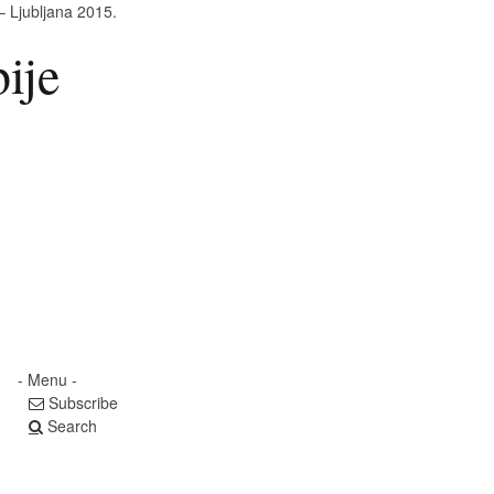
 Ljubljana 2015.
bije
- Menu -
Subscribe
Search