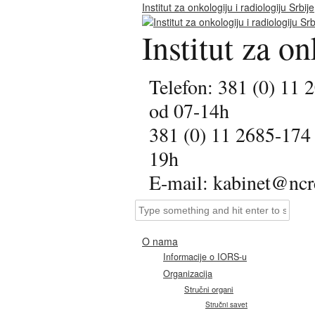
Institut za onkologiju i radiologiju Srbije
Institut za on
Telefon: 381 (0) 11 
od 07-14h
381 (0) 11 2685-174
19h
E-mail: kabinet@ncrc
O nama
Informacije o IORS-u
Organizacija
Stručni organi
Stručni savet