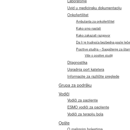
Laboratorije
Uvid u medicinsku dokumentaciju
Onkofertilitet
Ambulanta za onkofertilitet
Kako smo nastali
Kako zakazati razgovor
Da li je trudnoća bezbedna posle leče
Positive studija – Saopštenje za šta
Više o positive studiji
Dijagnostika
Ugradnja port katetera
Informacije za različite preglede
Grupa za podršku
Vodiči
Vodiči za pacijente
ESMO vodiči za pacijente
Vodiči za terapiju bola
Opšte
O malignim bolestima