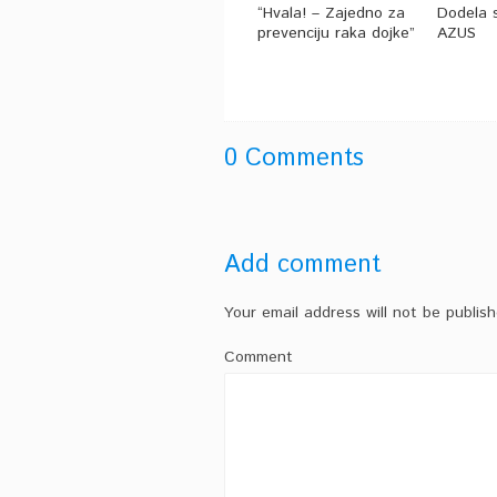
“Hvala! – Zajedno za
Dodela s
prevenciju raka dojke”
AZUS
0 Comments
Add comment
Your email address will not be publish
Comment