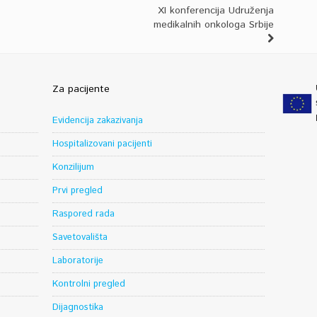
XI konferencija Udruženja
medikalnih onkologa Srbije
Za pacijente
Evidencija zakazivanja
Hospitalizovani pacijenti
Konzilijum
Prvi pregled
Raspored rada
Savetovališta
Laboratorije
Kontrolni pregled
Dijagnostika