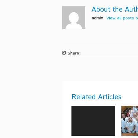
About the Aut
admin
View all posts
Share:
Related Articles