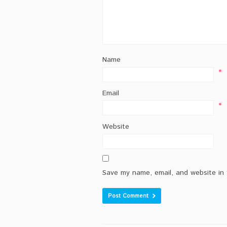
Name
*
Email
*
Website
Save my name, email, and website in 