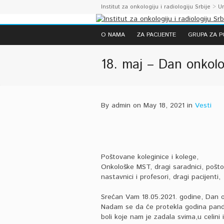
Institut za onkologiju i radiologiju Srbije
>
U
O NAMA
ZA PACIJENTE
GRUPA ZA 
18. maj – Dan onkolo
By admin on May 18, 2021 in
Vesti
Poštovane koleginice i kolege,
Onkološke MST, dragi saradnici, poštov
nastavnici i profesori, dragi pacijenti,
Srećan Vam 18.05.2021. godine, Dan 
Nadam se da će protekla godina pande
boli koje nam je zadala svima,u celini 