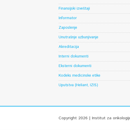
Finansijski izveštaji
Informator
Zaposlenje
Unutrašnje uzbunjivanje
Akreditacija
Interni dokumenti
Eksterni dokumenti
Kodeks medicinske etike
Uputstva (Heliant, IZIS)
Copyright 2026 | Institut za onkologij