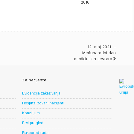
2016.
12. maj 2021. –
Međunarodni dan
medicinskih sestara
Za pacijente
Evidencija zakazivanja
Hospitalizovani pacijenti
Konzilijum
Prvi pregled
Raspored rada