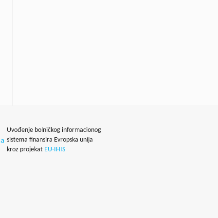
Uvođenje bolničkog informacionog
sistema finansira Evropska unija
kroz projekat
EU-IHIS