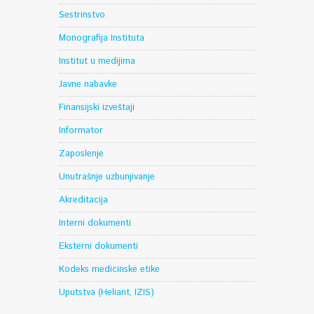
Sestrinstvo
Monografija Instituta
Institut u medijima
Javne nabavke
Finansijski izveštaji
Informator
Zaposlenje
Unutrašnje uzbunjivanje
Akreditacija
Interni dokumenti
Eksterni dokumenti
Kodeks medicinske etike
Uputstva (Heliant, IZIS)