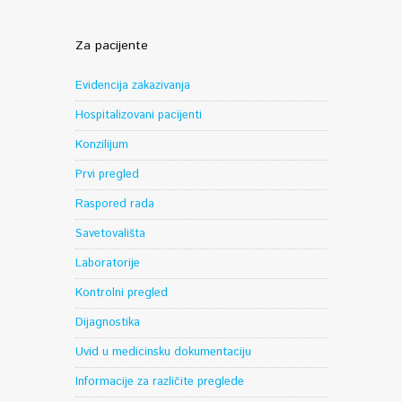
Za pacijente
Evidencija zakazivanja
Hospitalizovani pacijenti
Konzilijum
Prvi pregled
Raspored rada
Savetovališta
Laboratorije
Kontrolni pregled
Dijagnostika
Uvid u medicinsku dokumentaciju
Informacije za različite preglede