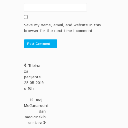
Save my name, email, and website in this
browser for the next time I comment.
Tribina
za
pacijente
28.05.2019.
u 16h
12. maj –
Međunarodni
dan
medicinskih
sestara