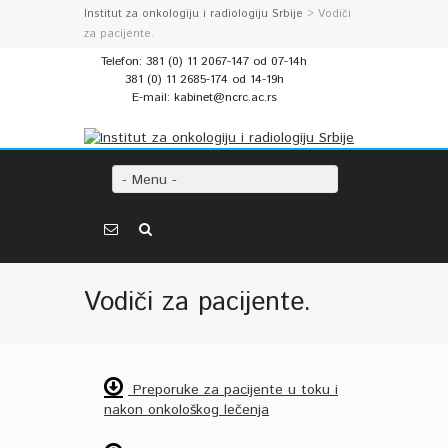
Institut za onkologiju i radiologiju Srbije
> Vodiči
za pacijente.
Telefon: 381 (0) 11 2067-147 od 07-14h
381 (0) 11 2685-174 od 14-19h
E-mail: kabinet@ncrc.ac.rs
- Menu -
Vodiči za pacijente.
Preporuke za pacijente u toku i
nakon onkološkog lečenja