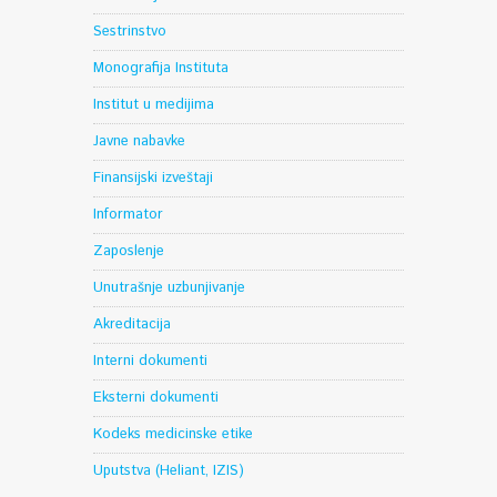
Sestrinstvo
Monografija Instituta
Institut u medijima
Javne nabavke
Finansijski izveštaji
Informator
Zaposlenje
Unutrašnje uzbunjivanje
Akreditacija
Interni dokumenti
Eksterni dokumenti
Kodeks medicinske etike
Uputstva (Heliant, IZIS)