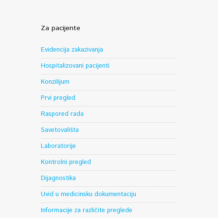
Za pacijente
Evidencija zakazivanja
Hospitalizovani pacijenti
Konzilijum
Prvi pregled
Raspored rada
Savetovališta
Laboratorije
Kontrolni pregled
Dijagnostika
Uvid u medicinsku dokumentaciju
Informacije za različite preglede