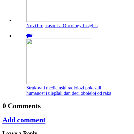
Novi broj časopisa Oncology Insights
0
Strukovni medicinski radiolozi pokazali
humanost i ulepšali dan deci oboleloj od raka
0 Comments
Add comment
Leave a Reply