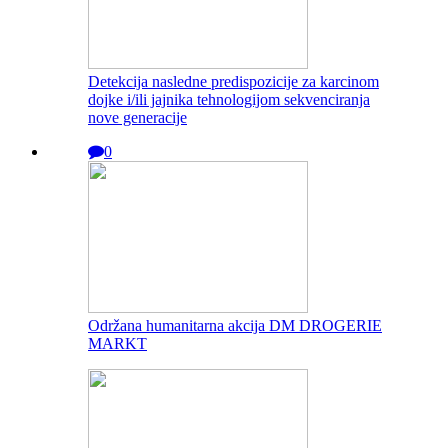
Detekcija nasledne predispozicije za karcinom
dojke i/ili jajnika tehnologijom sekvenciranja
nove generacije
0
Održana humanitarna akcija DM DROGERIE
MARKT