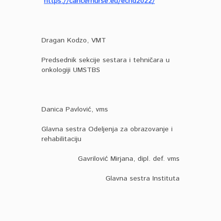
https://cancernurse.eu/ecnd2022/
Dragan Kodzo, VMT
Predsednik sekcije sestara i tehničara u
onkologiji UMSTBS
Danica Pavlović, vms
Glavna sestra Odeljenja za obrazovanje i
rehabilitaciju
Gavrilović Mirjana, dipl. def. vms
Glavna sestra Instituta