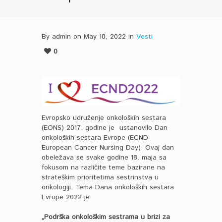
By admin on May 18, 2022 in
Vesti
0
Evropsko udruženje onkoloških sestara
(EONS) 2017. godine je ustanovilo Dan
onkoloških sestara Evrope (ECND-
European Cancer Nursing Day). Ovaj dan
obeležava se svake godine 18. maja sa
fokusom na različite teme bazirane na
strateškim prioritetima sestrinstva u
onkologiji. Tema Dana onkoloških sestara
Evrope 2022 je:
„Podrška
onkološkim sestrama u brizi za