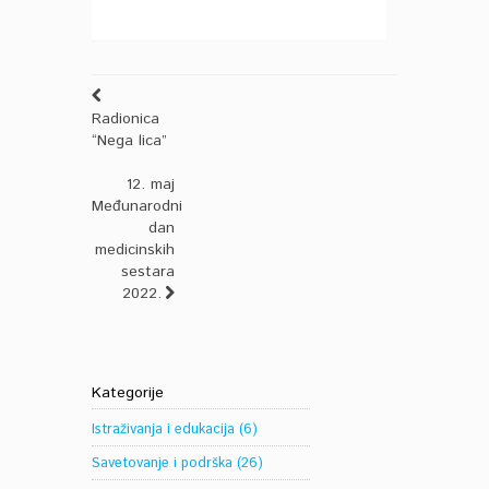
Radionica
“Nega lica”
12. maj
Međunarodni
dan
medicinskih
sestara
2022.
Kategorije
Istraživanja i edukacija
(6)
Savetovanje i podrška
(26)