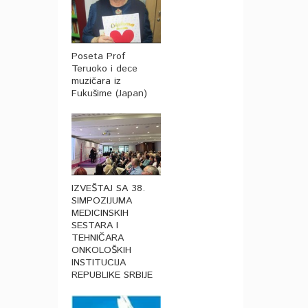
Poseta Prof
Teruoko i dece
muzičara iz
Fukušime (Japan)
IZVEŠTAJ SA 38.
SIMPOZIJUMA
MEDICINSKIH
SESTARA I
TEHNIČARA
ONKOLOŠKIH
INSTITUCIJA
REPUBLIKE SRBIJE