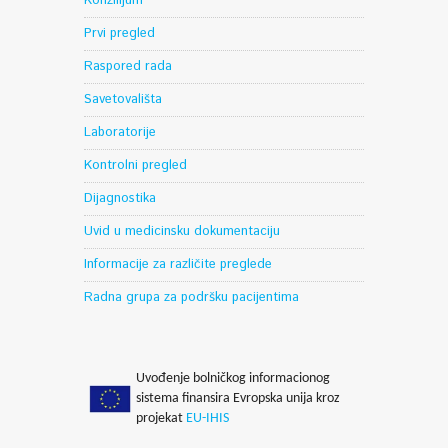
Konzilijum
Prvi pregled
Raspored rada
Savetovališta
Laboratorije
Kontrolni pregled
Dijagnostika
Uvid u medicinsku dokumentaciju
Informacije za različite preglede
Radna grupa za podršku pacijentima
Uvođenje bolničkog informacionog
sistema finansira Evropska unija kroz
projekat
EU-IHIS