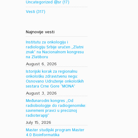
Uncategorized @sr
(17)
Vesti
(317)
Najnovije vesti
Institutu za onkologiju i
radiologiju Srbije uručen „Zlatni
znak” na Nacionalnom kongresu
na Zlatiboru
August 6, 2026
Istorijski korak za regionalnu
onkološku zdravstvenu negu:
Osnovano Udruženje onkoloških
sestara Crne Gore “MONA”
August 3, 2026
Međunarodni kongres „Od
radiobiologije do radiogenomike:
savremeni pravci u preciznoj
radioterapiji“
July 15, 2026
Master studijski program Master
4.0 Bioinformatika