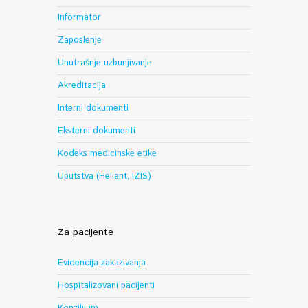
Informator
Zaposlenje
Unutrašnje uzbunjivanje
Akreditacija
Interni dokumenti
Eksterni dokumenti
Kodeks medicinske etike
Uputstva (Heliant, IZIS)
Za pacijente
Evidencija zakazivanja
Hospitalizovani pacijenti