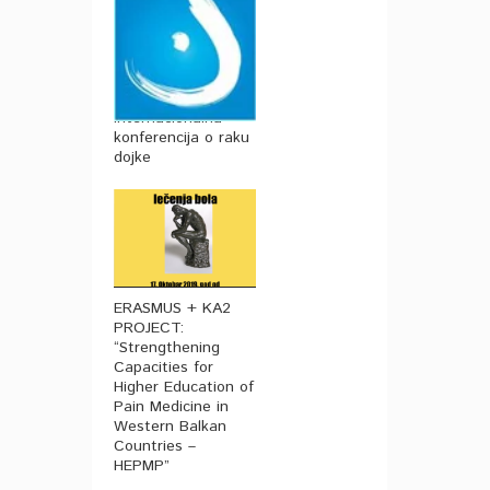
14. St. Gallen
internacionalna
konferencija o raku
dojke
ERASMUS + KA2
PROJECT:
“Strengthening
Capacities for
Higher Education of
Pain Medicine in
Western Balkan
Countries –
HEPMP”