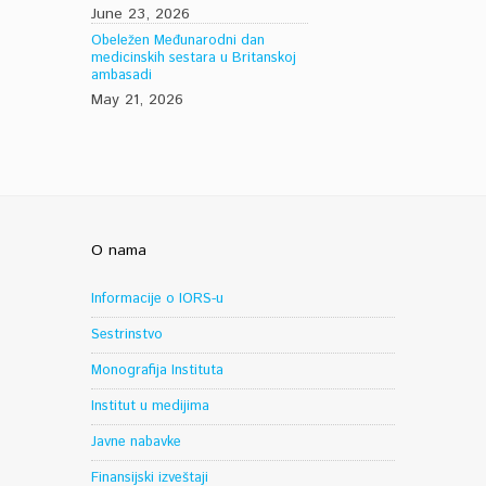
June 23, 2026
Obeležen Međunarodni dan
medicinskih sestara u Britanskoj
ambasadi
May 21, 2026
O nama
Informacije o IORS-u
Sestrinstvo
Monografija Instituta
Institut u medijima
Javne nabavke
Finansijski izveštaji