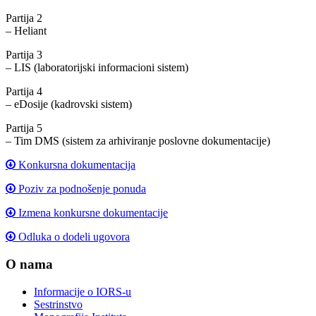
Partija 2
– Heliant
Partija 3
– LIS (laboratorijski informacioni sistem)
Partija 4
– eDosije (kadrovski sistem)
Partija 5
– Tim DMS (sistem za arhiviranje poslovne dokumentacije)
Konkursna dokumentacija
Poziv za podnošenje ponuda
Izmena konkursne dokumentacije
Odluka o dodeli ugovora
O nama
Informacije o IORS-u
Sestrinstvo