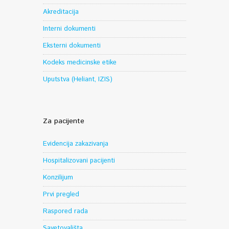
Akreditacija
Interni dokumenti
Eksterni dokumenti
Kodeks medicinske etike
Uputstva (Heliant, IZIS)
Za pacijente
Evidencija zakazivanja
Hospitalizovani pacijenti
Konzilijum
Prvi pregled
Raspored rada
Savetovališta