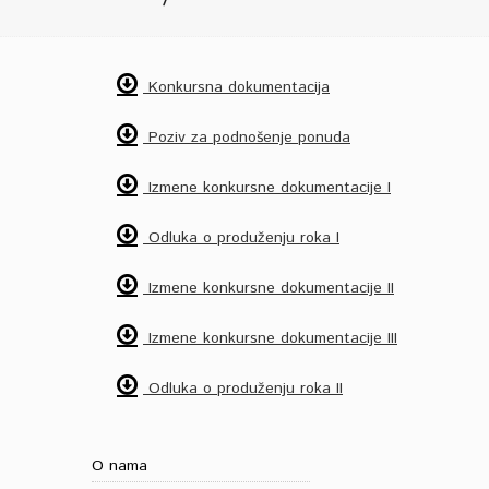
Konkursna dokumentacija
Poziv za podnošenje ponuda
Izmene konkursne dokumentacije I
Odluka o produženju roka I
Izmene konkursne dokumentacije II
Izmene konkursne dokumentacije III
Odluka o produženju roka II
O nama