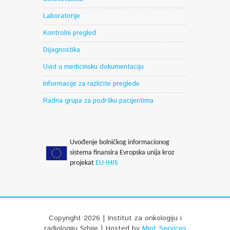
Laboratorije
Kontrolni pregled
Dijagnostika
Uvid u medicinsku dokumentaciju
Informacije za različite preglede
Radna grupa za podršku pacijentima
Uvođenje bolničkog informacionog
sistema finansira Evropska unija kroz
projekat
EU-IHIS
Copyright 2026 | Institut za onkologiju i
radiologiju Srbije | Hosted by
Mint Services