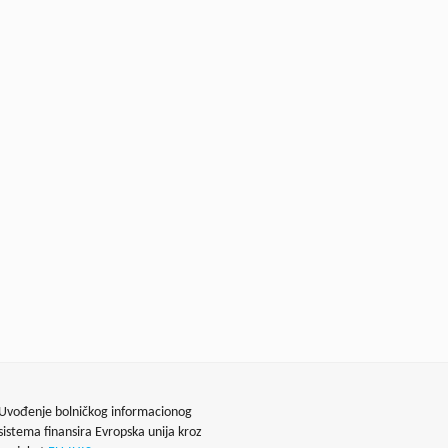
Uvođenje bolničkog informacionog
sistema finansira Evropska unija kroz