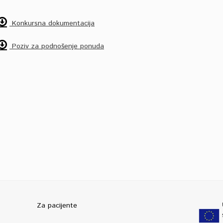
Konkursna dokumentacija
Poziv za podnošenje ponuda
Za pacijente