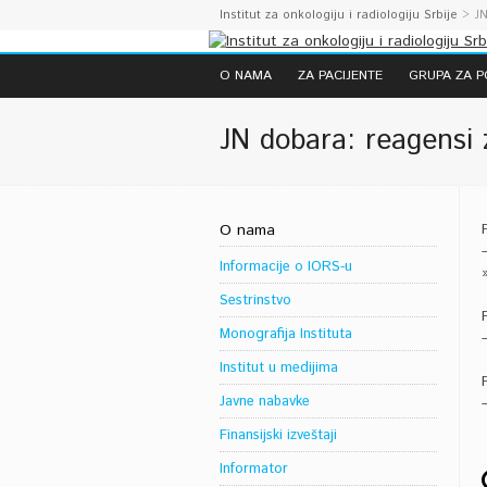
Institut za onkologiju i radiologiju Srbije
> JN
O NAMA
ZA PACIJENTE
GRUPA ZA 
JN dobara: reagensi 
O nama
Informacije o IORS-u
Sestrinstvo
Monografija Instituta
Institut u medijima
Javne nabavke
Finansijski izveštaji
Informator