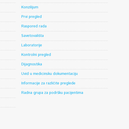
Konzilijum
Prvi pregled
Raspored rada
Savetovališta
Laboratorije
Kontrolni pregled
Dijagnostika
Uvid u medicinsku dokumentaciju
Informacije za različite preglede
Radna grupa za podršku pacijentima