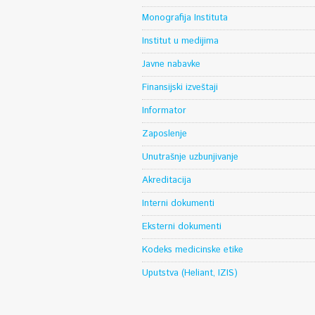
Monografija Instituta
Institut u medijima
Javne nabavke
Finansijski izveštaji
Informator
Zaposlenje
Unutrašnje uzbunjivanje
Akreditacija
Interni dokumenti
Eksterni dokumenti
Kodeks medicinske etike
Uputstva (Heliant, IZIS)