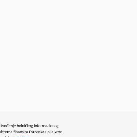
Uvođenje bolničkog informacionog
sistema finansira Evropska unija kroz