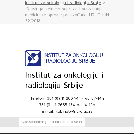
Institut za onkologiju i radiologiju Srbije
>
JN usluga: tekućih popravki i održavanja
medicinske opreme proizvođača: URLICH JN
32/2018
Institut za onkologiju i
radiologiju Srbije
Telefon: 381 (0) 11 2067-147 od 07-14h
381 (0) 11 2685-174 od 14-19h
E-mail: kabinet@ncrc.ac.rs