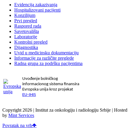
Evidencija zakazivanja
Hospitalizovani pacijenti
Konzilijum
Prvi pregled
Raspored rada
Savetovališta
Laboratorije
Kontrolni pregled
Dijagnostika
Uvid u medicinsku dokumentaciju
Informacije za različite preglede
Radna grupa za podršku pacijentima
Uvođenje bolničkog
informacionog sistema finansira
Evropska unija kroz projekat
EU-IHIS
Copyright 2026 | Institut za onkologiju i radiologiju Srbije | Hosted
by
Mint Services
Povratak na vrh