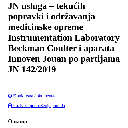
JN usluga – tekućih
popravki i održavanja
medicinske opreme
Instrumentation Laboratory
Beckman Coulter i aparata
Innoven Jouan po partijama
JN 142/2019
Konkursna dokumentacija
Poziv za podnošenje ponuda
O nama