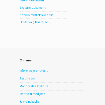
Interni dokumenti
Eksterni dokumenti
Kodeks medicinske etike
Uputstva (Heliant, IZIS)
O nama
Informacije o IORS-u
Sestrinstvo
Monografija Instituta
Institut u medijima
Javne nabavke