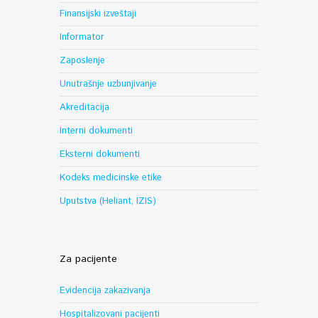
Finansijski izveštaji
Informator
Zaposlenje
Unutrašnje uzbunjivanje
Akreditacija
Interni dokumenti
Eksterni dokumenti
Kodeks medicinske etike
Uputstva (Heliant, IZIS)
Za pacijente
Evidencija zakazivanja
Hospitalizovani pacijenti