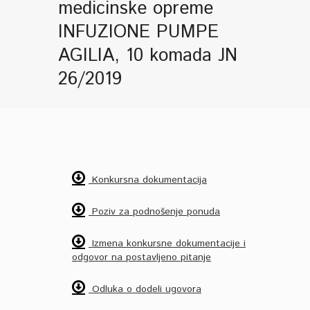
medicinske opreme
INFUZIONE PUMPE
AGILIA, 10 komada JN
26/2019
Konkursna dokumentacija
Poziv za podnošenje ponuda
Izmena konkursne dokumentacije i
odgovor na postavljeno pitanje
Odluka o dodeli ugovora