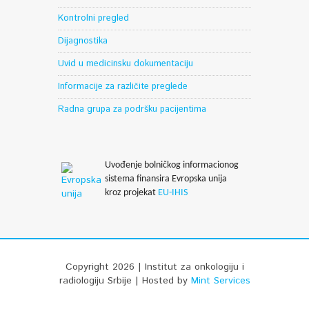
Kontrolni pregled
Dijagnostika
Uvid u medicinsku dokumentaciju
Informacije za različite preglede
Radna grupa za podršku pacijentima
Uvođenje bolničkog informacionog
sistema finansira Evropska unija
kroz projekat
EU-IHIS
Copyright 2026 | Institut za onkologiju i
radiologiju Srbije | Hosted by
Mint Services