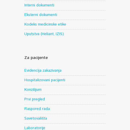
Interni dokumenti
Eksterni dokumenti
Kodeks medicinske etike
Uputstva (Heliant, IZIS)
Za pacijente
Evidencija zakazivanja
Hospitalizovani pacijenti
Konzilijum
Prvi pregled
Raspored rada
Savetovališta
Laboratorije