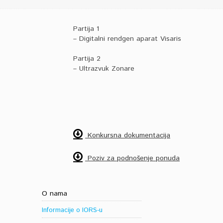
Partija 1
– Digitalni rendgen aparat Visaris
Partija 2
– Ultrazvuk Zonare
Konkursna dokumentacija
Poziv za podnošenje ponuda
O nama
Informacije o IORS-u