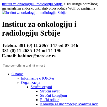
Institut za onkologiju i radiologiju Srbije
> JN usluga potrošnog
materijala za endoskopski stub proizvođaća Wolf po partijama
Institut za onkologiju i
radiologiju Srbije
Telefon: 381 (0) 11 2067-147 od 07-14h
381 (0) 11 2685-174 od 14-19h
E-mail: kabinet@ncrc.ac.rs
O nama
Informacije o IORS-u
Organizacija
Stručni organi
Stručni savet
Stručni kolegijum
Etički odbor
Komisija za unapređenje kvaliteta rada