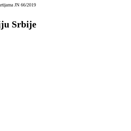
artijama JN 66/2019
iju Srbije