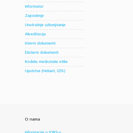
Informator
Zaposlenje
Unutrašnje uzbunjivanje
Akreditacija
Interni dokumenti
Eksterni dokumenti
Kodeks medicinske etike
Uputstva (Heliant, IZIS)
O nama
Informacije o IORS-u