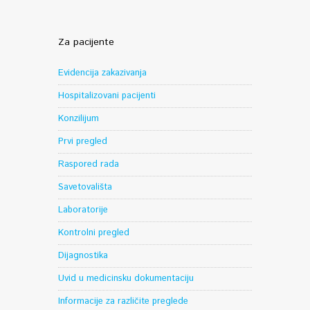
Za pacijente
Evidencija zakazivanja
Hospitalizovani pacijenti
Konzilijum
Prvi pregled
Raspored rada
Savetovališta
Laboratorije
Kontrolni pregled
Dijagnostika
Uvid u medicinsku dokumentaciju
Informacije za različite preglede