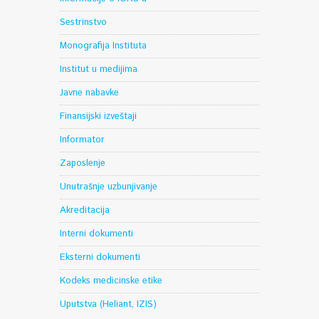
Sestrinstvo
Monografija Instituta
Institut u medijima
Javne nabavke
Finansijski izveštaji
Informator
Zaposlenje
Unutrašnje uzbunjivanje
Akreditacija
Interni dokumenti
Eksterni dokumenti
Kodeks medicinske etike
Uputstva (Heliant, IZIS)