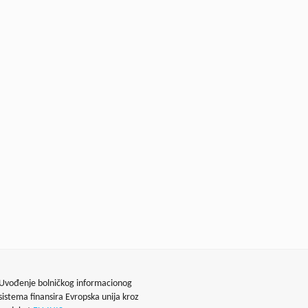
Uvođenje bolničkog informacionog
sistema finansira Evropska unija kroz