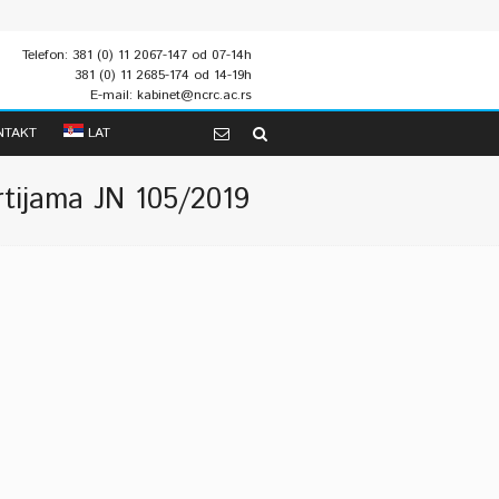
Telefon: 381 (0) 11 2067-147 od 07-14h
381 (0) 11 2685-174 od 14-19h
E-mail: kabinet@ncrc.ac.rs
NTAKT
LAT
rtijama JN 105/2019