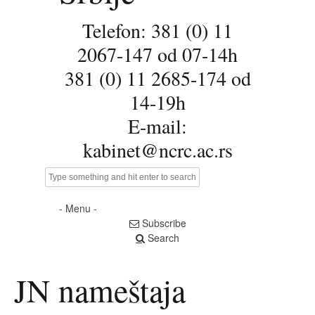
Telefon: 381 (0) 11
2067-147 od 07-14h
381 (0) 11 2685-174 od
14-19h
E-mail:
kabinet@ncrc.ac.rs
- Menu -
Subscribe
Search
JN nameštaja