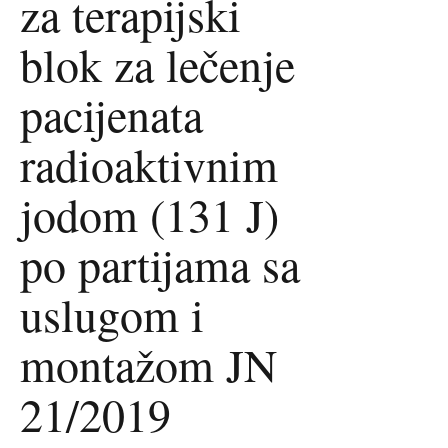
za terapijski
blok za lečenje
pacijenata
radioaktivnim
jodom (131 J)
po partijama sa
uslugom i
montažom JN
21/2019