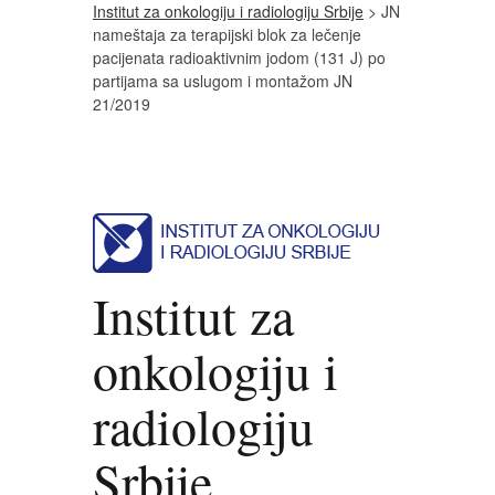
Institut za onkologiju i radiologiju Srbije
> JN
nameštaja za terapijski blok za lečenje
pacijenata radioaktivnim jodom (131 J) po
partijama sa uslugom i montažom JN
21/2019
Institut za
onkologiju i
radiologiju
Srbije