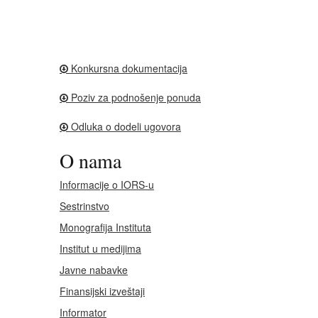
Konkursna dokumentacija
Poziv za podnošenje ponuda
Odluka o dodeli ugovora
O nama
Informacije o IORS-u
Sestrinstvo
Monografija Instituta
Institut u medijima
Javne nabavke
Finansijski izveštaji
Informator