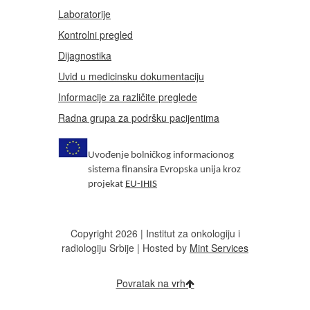
Laboratorije
Kontrolni pregled
Dijagnostika
Uvid u medicinsku dokumentaciju
Informacije za različite preglede
Radna grupa za podršku pacijentima
Uvođenje bolničkog informacionog
sistema finansira Evropska unija kroz
projekat
EU-IHIS
Copyright 2026 | Institut za onkologiju i
radiologiju Srbije | Hosted by
Mint Services
Povratak na vrh