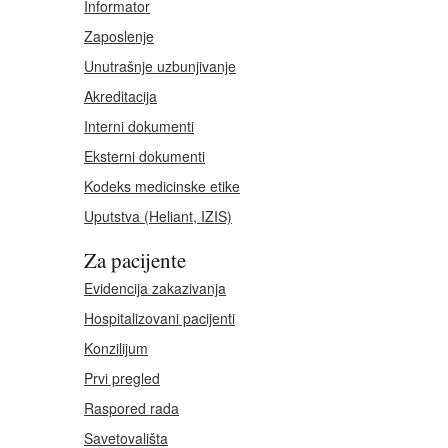
Informator
Zaposlenje
Unutrašnje uzbunjivanje
Akreditacija
Interni dokumenti
Eksterni dokumenti
Kodeks medicinske etike
Uputstva (Heliant, IZIS)
Za pacijente
Evidencija zakazivanja
Hospitalizovani pacijenti
Konzilijum
Prvi pregled
Raspored rada
Savetovališta