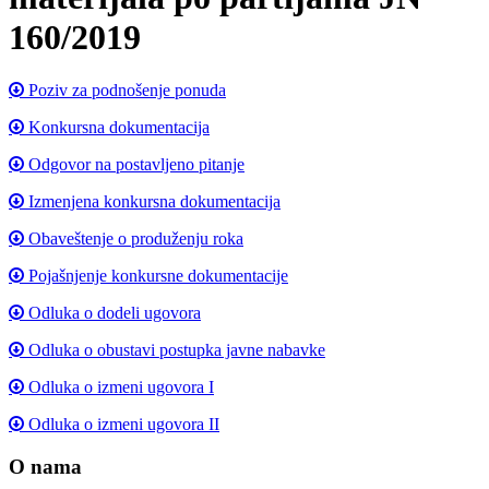
160/2019
Poziv za podnošenje ponuda
Konkursna dokumentacija
Odgovor na postavljeno pitanje
Izmenjena konkursna dokumentacija
Obaveštenje o produženju roka
Pojašnjenje konkursne dokumentacije
Odluka o dodeli ugovora
Odluka o obustavi postupka javne nabavke
Odluka o izmeni ugovora I
Odluka o izmeni ugovora II
O nama