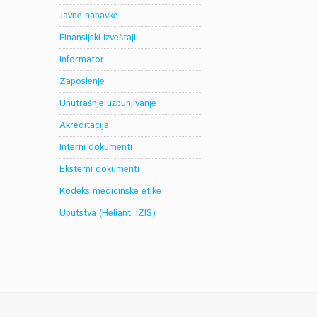
Javne nabavke
Finansijski izveštaji
Informator
Zaposlenje
Unutrašnje uzbunjivanje
Akreditacija
Interni dokumenti
Eksterni dokumenti
Kodeks medicinske etike
Uputstva (Heliant, IZIS)