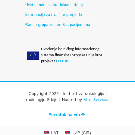
Uvid u medicinsku dokumentaciju
Informacije za različite preglede
Radna grupa za podršku pacijentima
Uvođenje bolničkog informacionog
sistema finansira Evropska unija kroz
projekat
EU-IHIS
Copyright 2026 | Institut za onkologiju i
radiologiju Srbije | Hosted by
Mint Services
Povratak na vrh
CIR
LAT
ЦИР
(
)