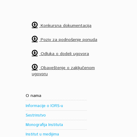
Konkursna dokumentacija
Poziv za podnošenje ponuda
Odluka o dodeli ugovora
Obaveštenje o zaključenom
ugovoru
O nama
Informacije o IORS-u
Sestrinstvo
Monografija Instituta
Institut u medijima