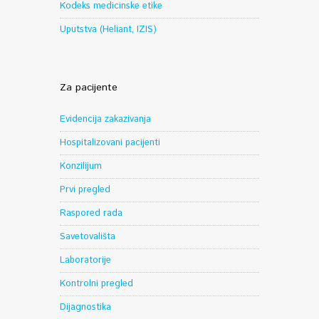
Kodeks medicinske etike
Uputstva (Heliant, IZIS)
Za pacijente
Evidencija zakazivanja
Hospitalizovani pacijenti
Konzilijum
Prvi pregled
Raspored rada
Savetovališta
Laboratorije
Kontrolni pregled
Dijagnostika