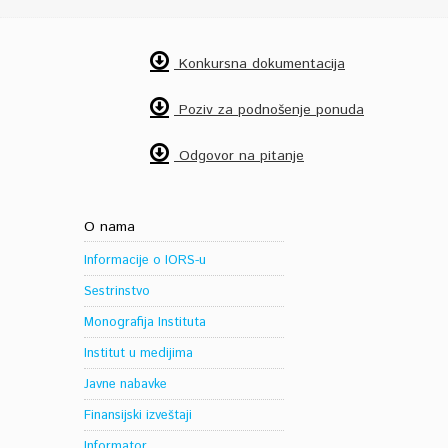
Konkursna dokumentacija
Poziv za podnošenje ponuda
Odgovor na pitanje
O nama
Informacije o IORS-u
Sestrinstvo
Monografija Instituta
Institut u medijima
Javne nabavke
Finansijski izveštaji
Informator