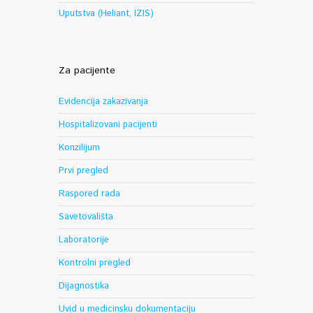
Uputstva (Heliant, IZIS)
Za pacijente
Evidencija zakazivanja
Hospitalizovani pacijenti
Konzilijum
Prvi pregled
Raspored rada
Savetovališta
Laboratorije
Kontrolni pregled
Dijagnostika
Uvid u medicinsku dokumentaciju