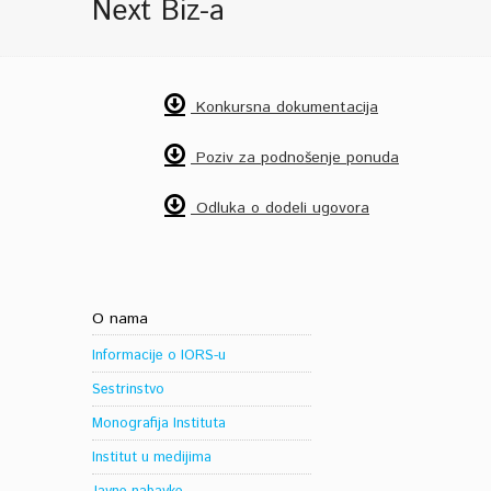
Next Biz-a
Konkursna dokumentacija
Poziv za podnošenje ponuda
Odluka o dodeli ugovora
O nama
Informacije o IORS-u
Sestrinstvo
Monografija Instituta
Institut u medijima