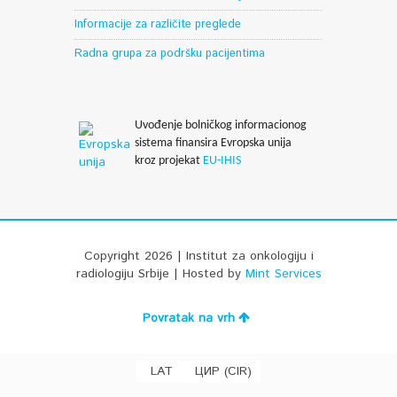
Informacije za različite preglede
Radna grupa za podršku pacijentima
Uvođenje bolničkog informacionog
sistema finansira Evropska unija
kroz projekat
EU-IHIS
Copyright 2026 | Institut za onkologiju i
radiologiju Srbije | Hosted by
Mint Services
Povratak na vrh
CIR
LAT
ЦИР
(
)