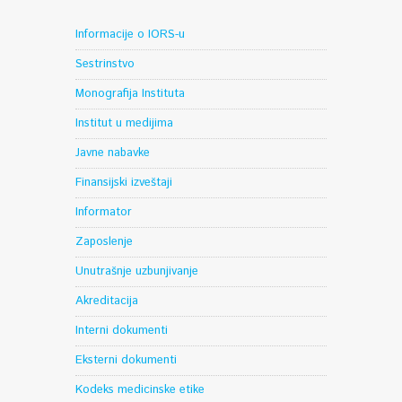
Informacije o IORS-u
Sestrinstvo
Monografija Instituta
Institut u medijima
Javne nabavke
Finansijski izveštaji
Informator
Zaposlenje
Unutrašnje uzbunjivanje
Akreditacija
Interni dokumenti
Eksterni dokumenti
Kodeks medicinske etike