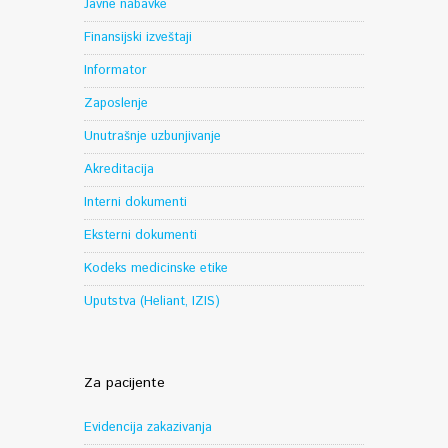
Javne nabavke
Finansijski izveštaji
Informator
Zaposlenje
Unutrašnje uzbunjivanje
Akreditacija
Interni dokumenti
Eksterni dokumenti
Kodeks medicinske etike
Uputstva (Heliant, IZIS)
Za pacijente
Evidencija zakazivanja