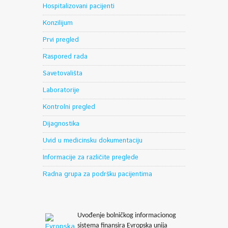
Hospitalizovani pacijenti
Konzilijum
Prvi pregled
Raspored rada
Savetovališta
Laboratorije
Kontrolni pregled
Dijagnostika
Uvid u medicinsku dokumentaciju
Informacije za različite preglede
Radna grupa za podršku pacijentima
Uvođenje bolničkog informacionog
sistema finansira Evropska unija