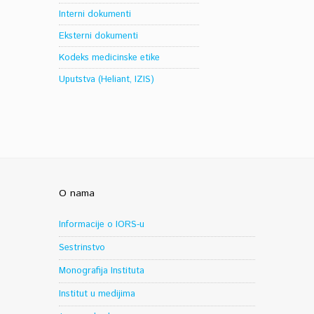
Interni dokumenti
Eksterni dokumenti
Kodeks medicinske etike
Uputstva (Heliant, IZIS)
O nama
Informacije o IORS-u
Sestrinstvo
Monografija Instituta
Institut u medijima