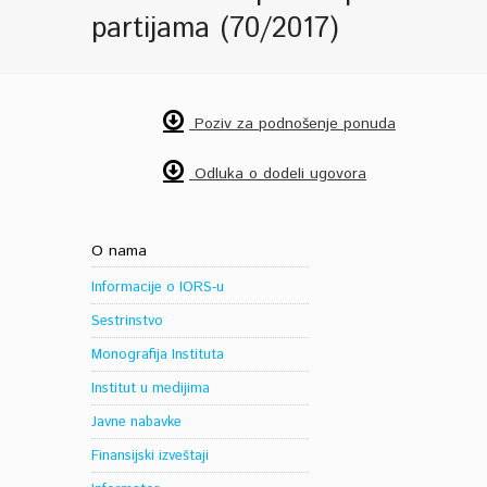
partijama (70/2017)
Poziv za podnošenje ponuda
Odluka o dodeli ugovora
O nama
Informacije o IORS-u
Sestrinstvo
Monografija Instituta
Institut u medijima
Javne nabavke
Finansijski izveštaji