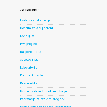
Za pacijente
Evidencija zakazivanja
Hospitalizovani pacijenti
Konzilijum
Prvi pregled
Raspored rada
Savetovališta
Laboratorije
Kontrolni pregled
Dijagnostika
Uvid u medicinsku dokumentaciju
Informacije za različite preglede