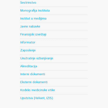
Sestrinstvo
Monografija Instituta
Institut u medijima
Javne nabavke
Finansijski izveštaji
Informator
Zaposlenje
Unutrašnje uzbunjivanje
Akreditacija
Interni dokumenti
Eksterni dokumenti
Kodeks medicinske etike
Uputstva (Heliant, IZIS)