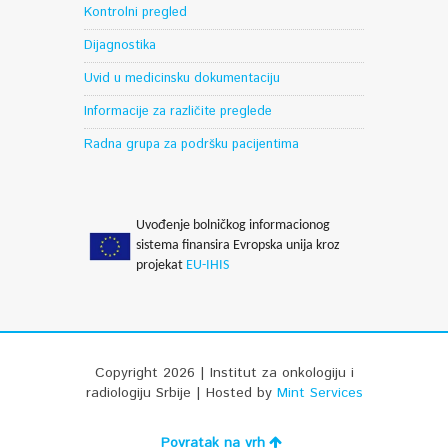
Kontrolni pregled
Dijagnostika
Uvid u medicinsku dokumentaciju
Informacije za različite preglede
Radna grupa za podršku pacijentima
Uvođenje bolničkog informacionog
sistema finansira Evropska unija kroz
projekat
EU-IHIS
Copyright 2026 | Institut za onkologiju i
radiologiju Srbije | Hosted by
Mint Services
Povratak na vrh