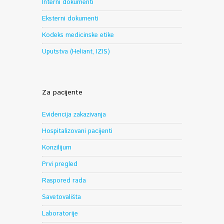
Interni dokumenti
Eksterni dokumenti
Kodeks medicinske etike
Uputstva (Heliant, IZIS)
Za pacijente
Evidencija zakazivanja
Hospitalizovani pacijenti
Konzilijum
Prvi pregled
Raspored rada
Savetovališta
Laboratorije