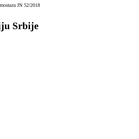
emostazu JN 52/2018
iju Srbije