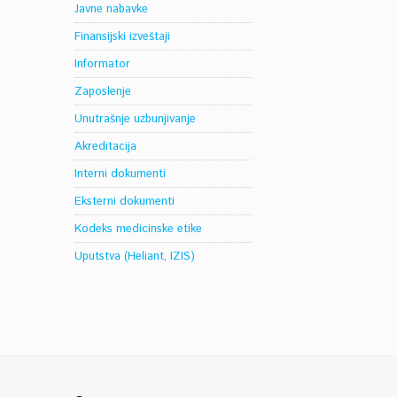
Javne nabavke
Finansijski izveštaji
Informator
Zaposlenje
Unutrašnje uzbunjivanje
Akreditacija
Interni dokumenti
Eksterni dokumenti
Kodeks medicinske etike
Uputstva (Heliant, IZIS)