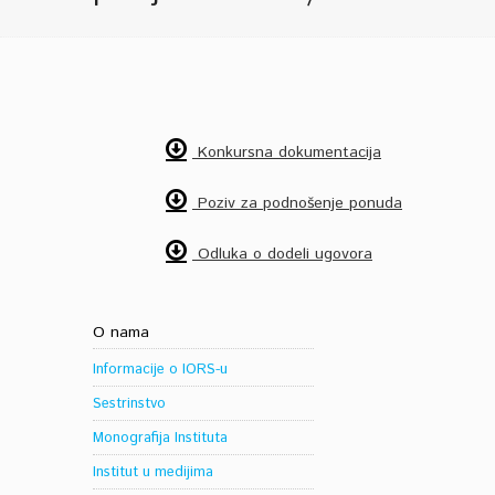
Konkursna dokumentacija
Poziv za podnošenje ponuda
Odluka o dodeli ugovora
O nama
Informacije o IORS-u
Sestrinstvo
Monografija Instituta
Institut u medijima