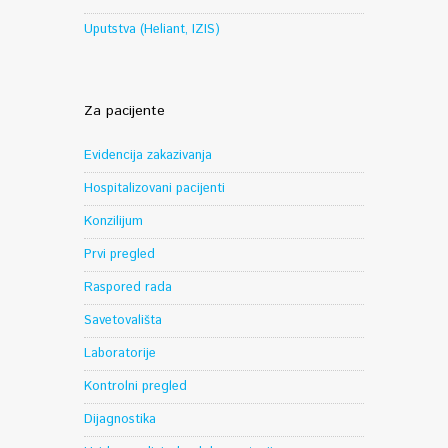
Uputstva (Heliant, IZIS)
Za pacijente
Evidencija zakazivanja
Hospitalizovani pacijenti
Konzilijum
Prvi pregled
Raspored rada
Savetovališta
Laboratorije
Kontrolni pregled
Dijagnostika