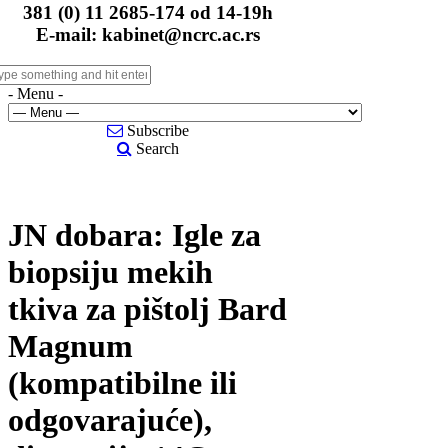
381 (0) 11 2685-174 od 14-19h
E-mail: kabinet@ncrc.ac.rs
- Menu -
Subscribe
Search
JN dobara: Igle za
biopsiju mekih
tkiva za pištolj Bard
Magnum
(kompatibilne ili
odgovarajuće),