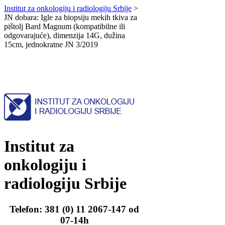
Institut za onkologiju i radiologiju Srbije
>
JN dobara: Igle za biopsiju mekih tkiva za
pištolj Bard Magnum (kompatibilne ili
odgovarajuće), dimenzija 14G, dužina
15cm, jednokratne JN 3/2019
Institut za
onkologiju i
radiologiju Srbije
Telefon: 381 (0) 11 2067-147 od
07-14h