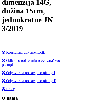
dimenzija 14G,
dužina 15cm,
jednokratne JN
3/2019
Konkursna dokumentacija
Odluka o pokretanju pregovaračkog
postupka
Odgovor na postavljeno pitanje I
Odgovor na postavljeno pitanje II
Prilog
O nama