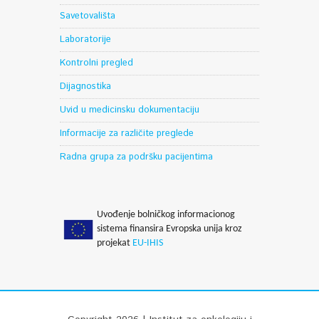
Savetovališta
Laboratorije
Kontrolni pregled
Dijagnostika
Uvid u medicinsku dokumentaciju
Informacije za različite preglede
Radna grupa za podršku pacijentima
Uvođenje bolničkog informacionog
sistema finansira Evropska unija kroz
projekat
EU-IHIS