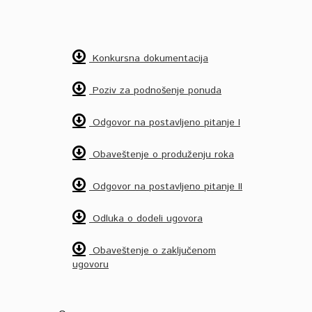
Konkursna dokumentacija
Poziv za podnošenje ponuda
Odgovor na postavljeno pitanje I
Obaveštenje o produženju roka
Odgovor na postavljeno pitanje II
Odluka o dodeli ugovora
Obaveštenje o zaključenom
ugovoru