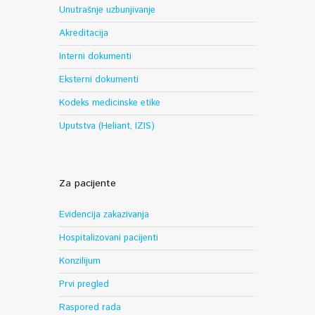
Unutrašnje uzbunjivanje
Akreditacija
Interni dokumenti
Eksterni dokumenti
Kodeks medicinske etike
Uputstva (Heliant, IZIS)
Za pacijente
Evidencija zakazivanja
Hospitalizovani pacijenti
Konzilijum
Prvi pregled
Raspored rada