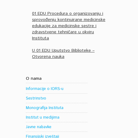
01 EDU Procedura o organizovanju i
sprovođenju kontinuirane medicinske
edukacije za medicinske sestre i
zdravstvene tehničare u okviru
Instituta
U 01 EDU Uputstvo Biblioteke –
Otvorena nauka
O nama
Informacije o IORS-u
Sestrinstvo
Monografija Instituta
Institut u medijima
Javne nabavke
Finansijski izveštaji