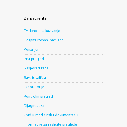
Za pacijente
Evidencija zakazivanja
Hospitalizovani pacijenti
Konzilijum
Prvi pregled
Raspored rada
Savetovališta
Laboratorije
Kontrolni pregled
Dijagnostika
Uvid u medicinsku dokumentaciju
Informacije za različite preglede