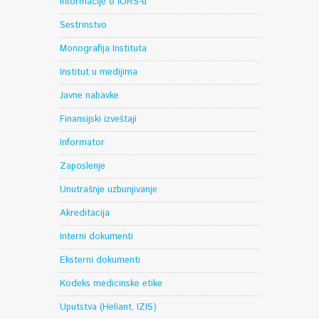
Informacije o IORS-u
Sestrinstvo
Monografija Instituta
Institut u medijima
Javne nabavke
Finansijski izveštaji
Informator
Zaposlenje
Unutrašnje uzbunjivanje
Akreditacija
Interni dokumenti
Eksterni dokumenti
Kodeks medicinske etike
Uputstva (Heliant, IZIS)