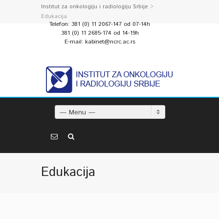
Institut za onkologiju i radiologiju Srbije
>
Edukacija
Telefon: 381 (0) 11 2067-147 od 07-14h
381 (0) 11 2685-174 od 14-19h
E-mail: kabinet@ncrc.ac.rs
— Menu —
Edukacija