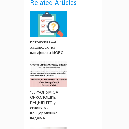
Related Articles
Истраживање
задовољства
пацијената ИОРС
19. ФОРУМ ЗА
ОНКОЛОШКЕ
ПАЦИЈЕНТЕ у
склопу 62.
Канцеролошке
недеље