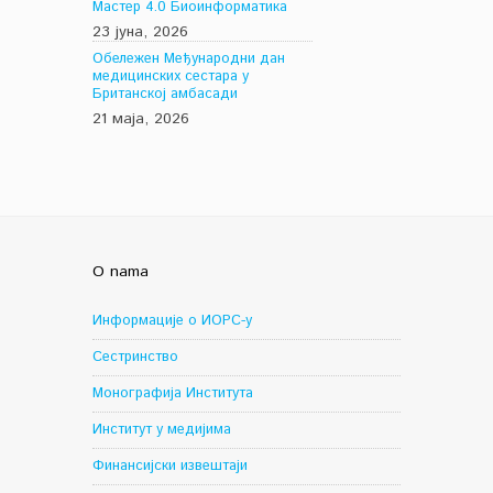
Мастер 4.0 Биоинформатика
23 јуна, 2026
Обележен Међународни дан
медицинских сестара у
Британској амбасади
21 маја, 2026
O nama
Информације о ИОРС-у
Сестринство
Монографија Института
Институт у медијима
Финансијски извештаји