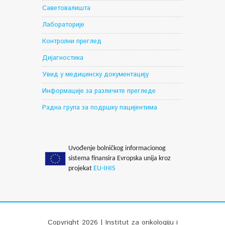
Саветовалишта
Лабораторије
Контролни преглед
Дијагностика
Увид у медицинску документацију
Информације за различите прегледе
Радна група за подршку пацијентима
Uvođenje bolničkog informacionog
sistema finansira Evropska unija kroz
projekat
EU-IHIS
Copyright 2026 | Institut za onkologiju i