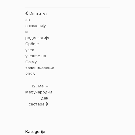
Институт
за
онкологију
и
радиологију
Србије
узео
учешће на
Сајму
запошљавања
2025.
12. мај –
Међународни
дан
сестара
Kategorije